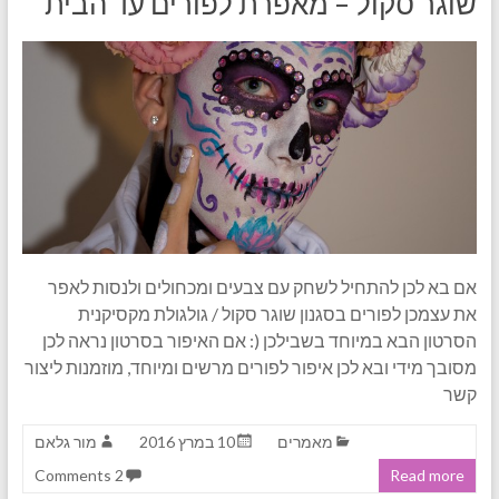
שוגר סקול – מאפרת לפורים עד הבית
אם בא לכן להתחיל לשחק עם צבעים ומכחולים ולנסות לאפר
את עצמכן לפורים בסגנון שוגר סקול / גולגולת מקסיקנית
הסרטון הבא במיוחד בשבילכן (: אם האיפור בסרטון נראה לכן
מסובך מידי ובא לכן איפור לפורים מרשים ומיוחד, מוזמנות ליצור
קשר
מאמרים
10 במרץ 2016
מור גלאם
2 Comments
Read more