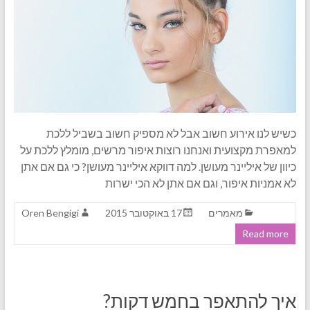
כשיש לנו אירוע חשוב אבל לא מספיק חשוב בשביל ללכת
למאפרת מקצועית ואנחנו רוצות איפור מרשים, מומלץ ללכת על
כיוון של איליינר מעושן. למה דווקא איליינר מעושן? כי גם אם אתן
לא אמניות איפור, וגם אם אתן לא הכי ישרות
מאמרים
17 באוקטובר 2015
Oren Bengigi
Read more
איך להתאפר בחמש דקות?