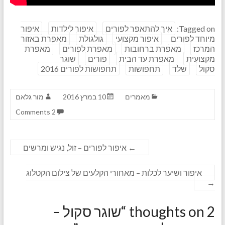
Tagged on:
איך להתאפר לפורים
איפור לילדות
איפור
מיוחד לפורים
איפור מקצועי
גולגולת
מאפרת באזור
המרכז
מאפרת ברחובות
מאפרת לפורים
מאפרת
מקצועית
מאפרת עד הבית
פורים
שוגר
סקול
שלד
תחפושות
תחפושות לפורים 2016
מאמרים
10 במרץ 2016
מור גלאם
2 Comments
←
איפור לפורים – זול, נגיש ומרשים
איפור ושיער לכלות – מאחורי הקלעים של צילום הקטלוג
→
2 thoughts on “
שוגר סקול –