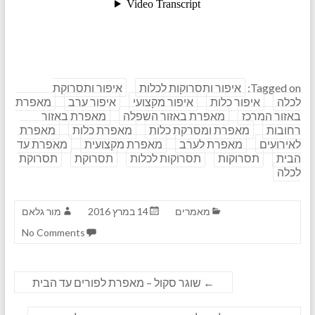
Tagged on:
איפור ותסרוקות לכלות
איפור ותסרוקת
לכלה
איפור כלות
איפור מקצועי
איפור ערב
מאפרת
באזור המרכז
מאפרת באזור השפלה
מאפרת באזור
רחובות
מאפרת ומסרקת כלות
מאפרת כלות
מאפרת
לאירועים
מאפרת לערב
מאפרת מקצועית
מאפרת עד
הבית
תסרוקות
תסרוקות לכלות
תסרוקת
תסרוקת
לכלה
מאמרים
14 במרץ 2016
מור גלאם
No Comments
←
שוגר סקול – מאפרת לפורים עד הבית