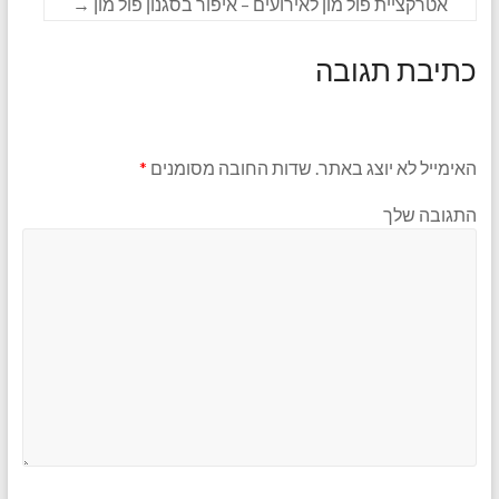
אטרקציית פול מון לאירועים – איפור בסגנון פול מון
→
כתיבת תגובה
האימייל לא יוצג באתר.
שדות החובה מסומנים
*
התגובה שלך